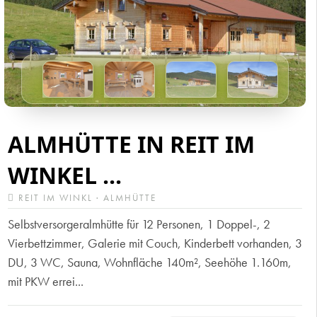
ALMHÜTTE IN REIT IM
WINKEL ...
REIT IM WINKL · ALMHÜTTE
Selbstversorgeralmhütte für 12 Personen, 1 Doppel-, 2
Vierbettzimmer, Galerie mit Couch, Kinderbett vorhanden, 3
DU, 3 WC, Sauna, Wohnfläche 140m², Seehöhe 1.160m,
mit PKW errei...