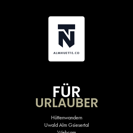
ALMHUETTE.CO
FÜR
URLAUBER
Hüttenwandern
Uwald Alm Gsiesertal
Webcam