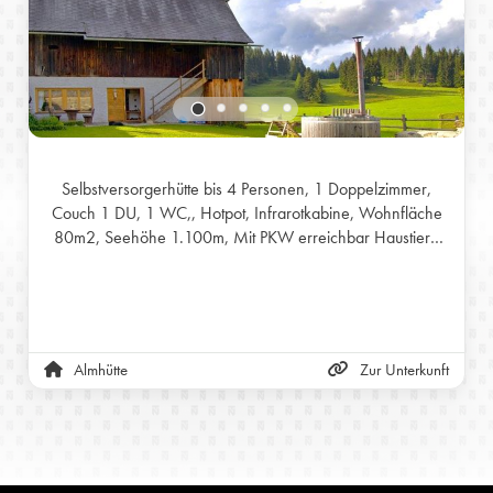
Selbstversorgerhütte bis 4 Personen, 1 Doppelzimmer,
Couch 1 DU, 1 WC,, Hotpot, Infrarotkabine, Wohnfläche
80m2, Seehöhe 1.100m, Mit PKW erreichbar Haustiere
auf Anfrage
Almhütte
Zur Unterkunft