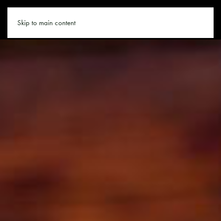
ALMHUETTE.CO
Skip to main content