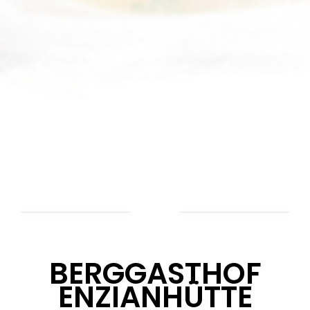
BERGGASTHOF
ENZIANHÜTTE