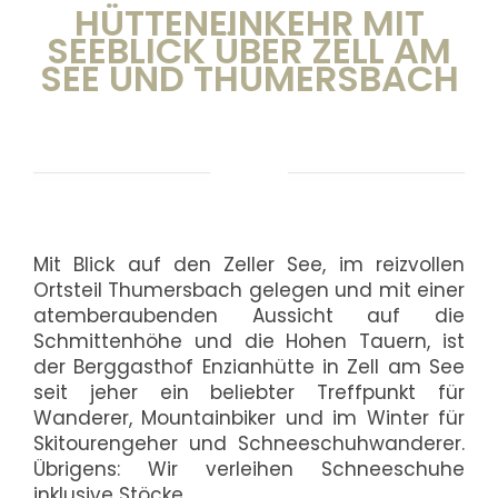
HÜTTENEINKEHR MIT
SEEBLICK ÜBER ZELL AM
SEE UND THUMERSBACH
Mit Blick auf den Zeller See, im reizvollen
Ortsteil Thumersbach gelegen und mit einer
atemberaubenden Aussicht auf die
Schmittenhöhe und die Hohen Tauern, ist
der Berggasthof Enzianhütte in Zell am See
seit jeher ein beliebter Treffpunkt für
Wanderer, Mountainbiker und im Winter für
Skitourengeher und Schneeschuhwanderer.
Übrigens: Wir verleihen Schneeschuhe
inklusive Stöcke.