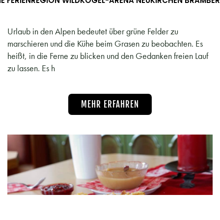
IE FERIENREGION WILDKOGEL-ARENA NEUKIRCHEN BRAMBE
Urlaub in den Alpen bedeutet über grüne Felder zu
marschieren und die Kühe beim Grasen zu beobachten. Es
heißt, in die Ferne zu blicken und den Gedanken freien Lauf
zu lassen. Es h
MEHR ERFAHREN