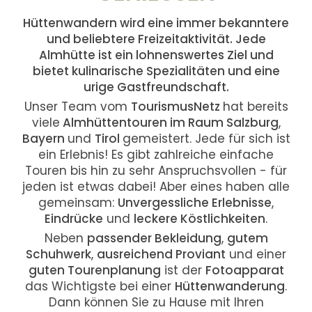
Hüttenwandern wird eine immer bekanntere
und beliebtere Freizeitaktivität. Jede
Almhütte ist ein lohnenswertes Ziel und
bietet kulinarische Spezialitäten und eine
urige Gastfreundschaft.
Unser Team vom
TourismusNetz
hat bereits
viele
Almhüttentouren im Raum Salzburg
,
Bayern
und
Tirol
gemeistert. Jede für sich ist
ein Erlebnis! Es gibt zahlreiche einfache
Touren bis hin zu sehr Anspruchsvollen - für
jeden ist etwas dabei! Aber eines haben alle
gemeinsam:
Unvergessliche Erlebnisse
,
Eindrücke
und
leckere Köstlichkeiten
.
Neben
passender Bekleidung
,
gutem
Schuhwerk
,
ausreichend Proviant
und einer
guten Tourenplanung
ist der
Fotoapparat
das Wichtigste bei einer
Hüttenwanderung
.
Dann können Sie zu Hause mit Ihren