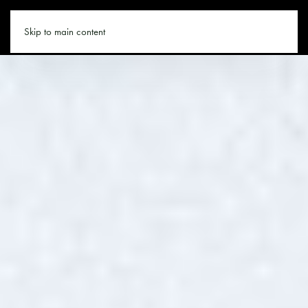
ALMHUETTE.CO
Skip to main content