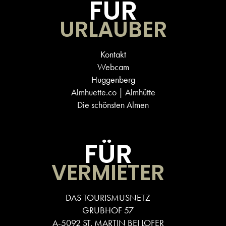
FÜR
URLAUBER
Kontakt
Webcam
Huggenberg
Almhuette.co | Almhütte
Die schönsten Almen
FÜR
VERMIETER
DAS TOURISMUSNETZ
GRUBHOF 57
A-5092 ST. MARTIN BEI LOFER