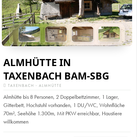
ALMHÜTTE IN
TAXENBACH BAM-SBG
TAXENBACH · ALMHÜTTE
Almhütte bis 8 Personen, 2 Doppelbettzimmer, 1 Lager,
Gitterbett, Hochstuhl vorhanden, 1 DU/WC, Wohnfläche
70m², Seehöhe 1.300m, Mit PKW erreichbar, Haustiere
willkommen