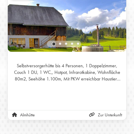
Selbstversorgerhütte bis 4 Personen, 1 Doppelzimmer,
Couch 1 DU, 1 WC,, Hotpot, Infrarotkabine, Wohnfläche
80m2, Seehöhe 1.100m, Mit PKW erreichbar Haustiere
auf Anfrage
Almhütte
Zur Unterkunft