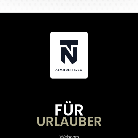
ALMHUETTE.CO
FÜR
URLAUBER
Webcam